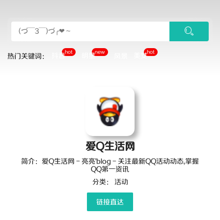
hot
new
hot
抖音
明星
美女
热门关键词：
风景
爱Q生活网
简介：爱Q生活网 - 亮亮'blog - 关注最新QQ活动动态,掌握
QQ第一资讯
分类：
活动
链接直达