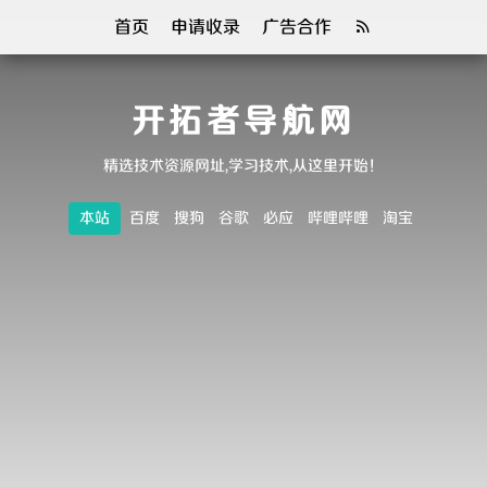
首页
申请收录
广告合作
开拓者导航网
精选技术资源网址,学习技术,从这里开始！
本站
百度
搜狗
谷歌
必应
哔哩哔哩
淘宝