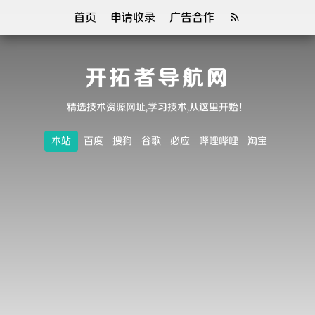
首页
申请收录
广告合作
开拓者导航网
精选技术资源网址,学习技术,从这里开始！
本站
百度
搜狗
谷歌
必应
哔哩哔哩
淘宝