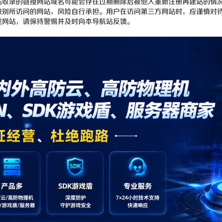
站收录的链接网站域名可能会存在过期删除后被他人重新注册再建站的情
识别所访问的网站，风险自行承担。用户在访问第三方网站时，应谨慎对
或网站，请保持警惕并及时向本导航站反馈。