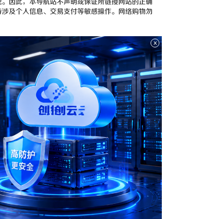
况。因此，本导航站不声明或保证所链接网站的正确
待涉及个人信息、交易支付等敏感操作。网络购物勿