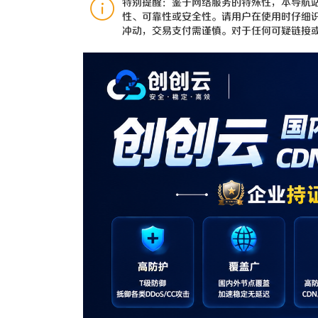
特别提醒：鉴于网络服务的特殊性，本导航
性、可靠性或安全性。请用户在使用时仔细
冲动，交易支付需谨慎。对于任何可疑链接