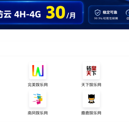
完美娱乐网
天下娱乐网
南风娱乐网
麋鹿娱乐网