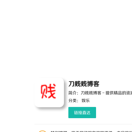
刀贱贱博客
简介：刀贱贱博客 - 提供精品的资
分类：
娱乐
链接直达