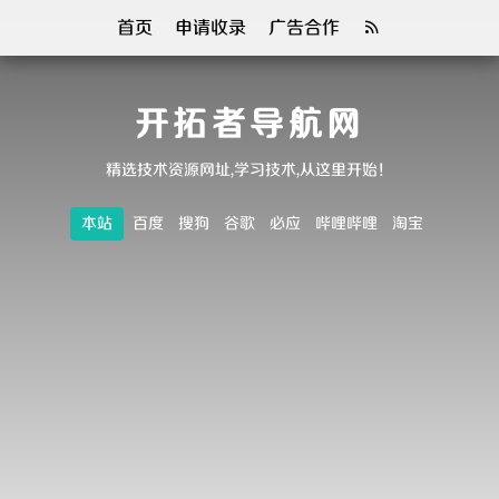
首页
申请收录
广告合作
开拓者导航网
精选技术资源网址,学习技术,从这里开始！
本站
百度
搜狗
谷歌
必应
哔哩哔哩
淘宝